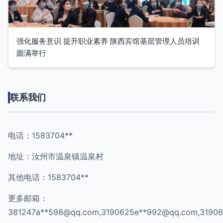
强化服务意识 提升职业素养 陕西宾馆基层管理人员培训
圆满举行
联系我们
电话：1583704**
地址：汝州市温泉镇温泉村
其他电话：1583704**
更多邮箱：
381247a**
598@qq.com
,3190625e**
992@qq.com
,3190